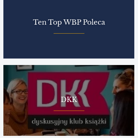
Ten Top WBP Poleca
DKK