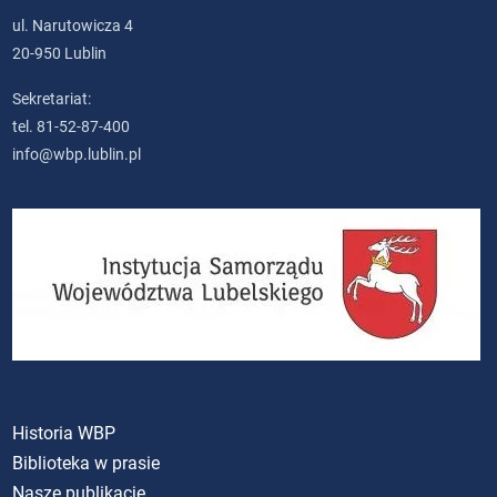
ul. Narutowicza 4
20-950 Lublin
Sekretariat:
tel. 81-52-87-400
info@wbp.lublin.pl
Historia WBP
Biblioteka w prasie
Nasze publikacje