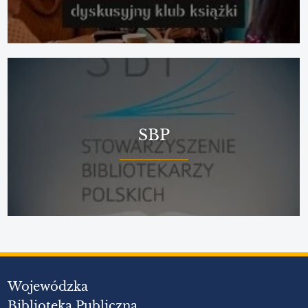
SBP
Wojewódzka
Biblioteka Publiczna