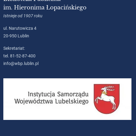
im. Hieronima Łopacińskiego
Istnieje od 1907 roku
ul. Narutowicza 4
20-950 Lublin
Sekretariat:
tel. 81-52-87-400
info@wbp.lublin.pl