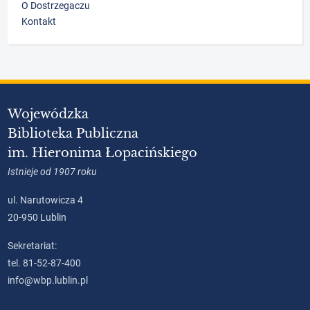
O Dostrzegaczu
Kontakt
Wojewódzka
Biblioteka Publiczna
im. Hieronima Łopacińskiego
Istnieje od 1907 roku
ul. Narutowicza 4
20-950 Lublin
Sekretariat:
tel. 81-52-87-400
info@wbp.lublin.pl