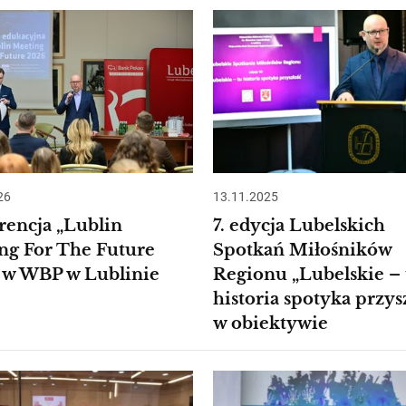
26
13.11.2025
rencja „Lublin
7. edycja Lubelskich
ng For The Future
Spotkań Miłośników
 w WBP w Lublinie
Regionu „Lubelskie – 
historia spotyka przys
w obiektywie