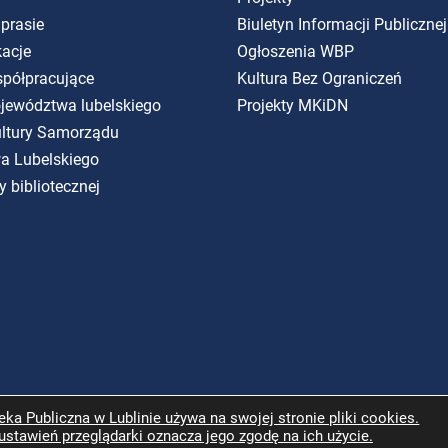
 prasie
Biuletyn Informacji Publicznej
kacje
Ogłoszenia WBP
spółpracujące
Kultura Bez Ograniczeń
ojewództwa lubelskiego
Projekty MKiDN
Kultury Samorządu
a Lubelskiego
y bibliotecznej
ka Publiczna w Lublinie używa na swojej stronie pliki cookies.
ustawień przeglądarki oznacza jego zgodę na ich użycie.