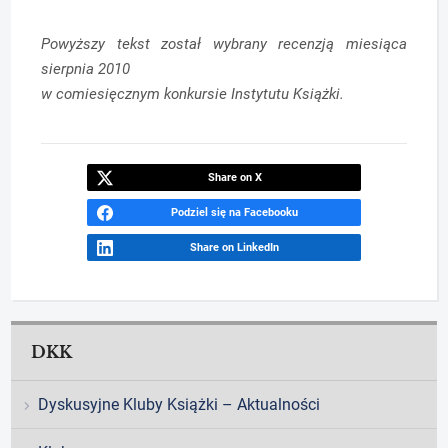
Powyższy tekst został wybrany recenzją miesiąca
sierpnia 2010
w comiesięcznym konkursie Instytutu Książki.
Share on X
Podziel się na Facebooku
Share on LinkedIn
DKK
Dyskusyjne Kluby Książki – Aktualności