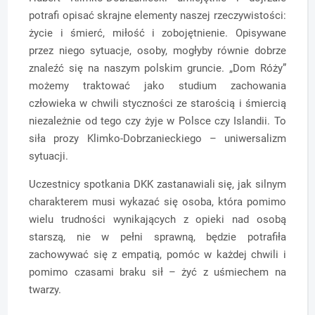
potrafi opisać skrajne elementy naszej rzeczywistości:
życie i śmierć, miłość i zobojętnienie. Opisywane
przez niego sytuacje, osoby, mogłyby równie dobrze
znaleźć się na naszym polskim gruncie. „Dom Róży”
możemy traktować jako studium zachowania
człowieka w chwili styczności ze starością i śmiercią
niezależnie od tego czy żyje w Polsce czy Islandii. To
siła prozy Klimko-Dobrzanieckiego – uniwersalizm
sytuacji.
Uczestnicy spotkania DKK zastanawiali się, jak silnym
charakterem musi wykazać się osoba, która pomimo
wielu trudności wynikających z opieki nad osobą
starszą, nie w pełni sprawną, będzie potrafiła
zachowywać się z empatią, pomóc w każdej chwili i
pomimo czasami braku sił – żyć z uśmiechem na
twarzy.