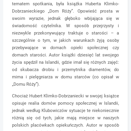
tematem spotkania, była książka Huberta Klimko-
Dobrzanieckiego „Dom Róży”. Opowieść prosta w
swoim wyrazie, jednak głęboko wbijająca się w
świadomość czytelnika. W sposób przejrzysty i
niezwykle przekonywujący traktuje o starości – a
szczególnie o tym, w jakich warunkach żyją osoby
przebywające w domach opieki społecznej czy
domach starości. Autor książki dziesięć lat swojego
życia spędził na Islandii, gdzie imał się różnych zajęć:
od skubacza drobiu i przemytnika diamentów, do
mima i pielęgniarza w domu starców (co opisał w
„Domu Róży”).
Chociaż Hubert Klimko-Dobrzaniecki w swojej książce
opisuje realia domów pomocy społecznej w Islandii,
jednak według Klubowiczów sytuacje te niekoniecznie
różnią się od tych, jakie mają miejsce w naszych
polskich placówkach opiekuńczych. Autor w sposób