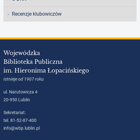
Recenzje klubowiczów
Wojewódzka
Biblioteka Publiczna
im. Hieronima Łopacińskiego
Istnieje od 1907 roku
ul. Narutowicza 4
20-950 Lublin
Sekretariat:
tel. 81-52-87-400
info@wbp.lublin.pl