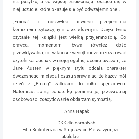
niż pożytku, a co więcej przesłaniają rodzące się w
niej uczucie, które okazuje się być odwzajemnione…
„Emma” to niezwykła powieść przepełniona
komizmem sytuacyjnym oraz słownym. Dzięki temu
czytanie tej książki jest wielką przyjemnością. Co
prawda, momentami bywa również dość
przewidywalna, co w konsekwencji może rozczarować
czytelnika. Jednak w mojej ogólnej ocenie uważam, że
Jane Austen w pięknym stylu oddała charakter
ówczesnego miejsca i czasu sprawiając, że każdy mój
dzień z „Emmą” zaliczam do miło spędzonych.
Natomiast samą bohaterkę pomimo jej
przewrotnej
osobowości zdecydowanie obdarzam sympatią.
Anna Hapak
DKK dla dorosłych
Filia Biblioteczna w Stojeszynie Pierwszym ,woj.
lubelskie