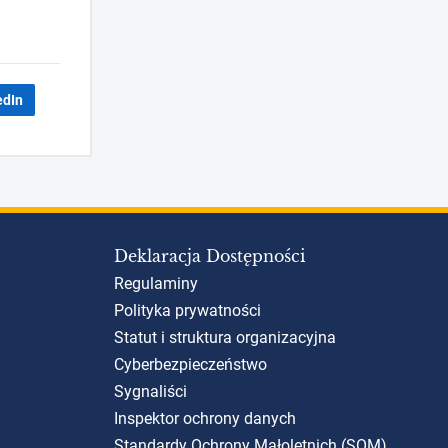
edIn
Deklaracja Dostępności
Regulaminy
Polityka prywatności
Statut i struktura organizacyjna
Cyberbezpieczeństwo
Sygnaliści
Inspektor ochrony danych
Standardy Ochrony Małoletnich (SOM)