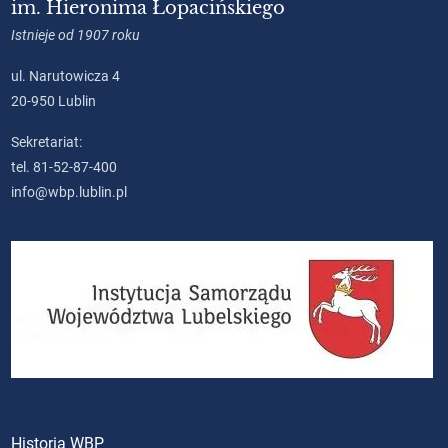
im. Hieronima Łopacińskiego
Istnieje od 1907 roku
ul. Narutowicza 4
20-950 Lublin
Sekretariat:
tel. 81-52-87-400
info@wbp.lublin.pl
Historia WBP