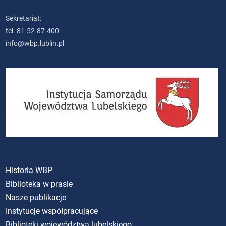
Sekretariat:
tel. 81-52-87-400
info@wbp.lublin.pl
Historia WBP
Biblioteka w prasie
Nasze publikacje
Instytucje współpracujące
Biblioteki województwa lubelskiego