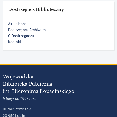
Dostrzegacz Biblioteczny
Aktualności
Dostrzegacz Archiwum
O Dostrzegaczu
Kontakt
Wojewódzka
Biblioteka Publiczna
im. Hieronima Łopacińskiego
Istnieje od 1907 roku
ul. Narutowicza 4
20-950 Lublin