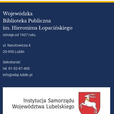
Wojewódzka
Biblioteka Publiczna
im. Hieronima Łopacińskiego
Istnieje od 1907 roku
ul. Narutowicza 4
20-950 Lublin
Sekretariat:
tel. 81-52-87-400
info@wbp.lublin.pl