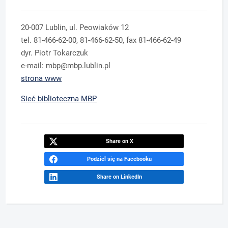
20-007 Lublin, ul. Peowiaków 12
tel. 81-466-62-00, 81-466-62-50, fax 81-466-62-49
dyr. Piotr Tokarczuk
e-mail: mbp@mbp.lublin.pl
strona www
Sieć biblioteczna MBP
Share on X
Podziel się na Facebooku
Share on LinkedIn