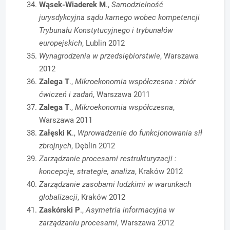
Wąsek-Wiaderek M
.,
Samodzielność
jurysdykcyjna sądu karnego wobec kompetencji
Trybunału Konstytucyjnego i trybunałów
europejskich
, Lublin 2012
Wynagrodzenia w przedsiębiorstwie
, Warszawa
2012
Zalega T
.,
Mikroekonomia współczesna : zbiór
ćwiczeń i zadań
, Warszawa 2011
Zalega T
.,
Mikroekonomia współczesna
,
Warszawa 2011
Załęski K
.,
Wprowadzenie do funkcjonowania sił
zbrojnych
, Dęblin 2012
Zarządzanie procesami restrukturyzacji :
koncepcje, strategie, analiza
, Kraków 2012
Zarządzanie zasobami ludzkimi w warunkach
globalizacji
, Kraków 2012
Zaskórski P
.,
Asymetria informacyjna w
zarządzaniu procesami
, Warszawa 2012