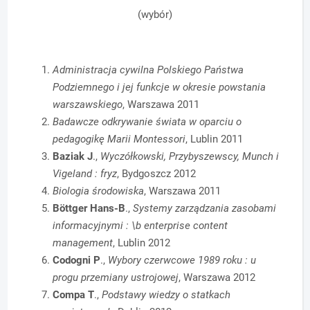
(wybór)
Administracja cywilna Polskiego Państwa
Podziemnego i jej funkcje w okresie powstania
warszawskiego
, Warszawa 2011
Badawcze odkrywanie świata w oparciu o
pedagogikę Marii Montessori
, Lublin 2011
Baziak J
.,
Wyczółkowski, Przybyszewscy, Munch i
Vigeland : fryz
, Bydgoszcz 2012
Biologia środowiska
, Warszawa 2011
Böttger Hans-B
.,
Systemy zarządzania zasobami
informacyjnymi : \b enterprise content
management
, Lublin 2012
Codogni P
.,
Wybory czerwcowe 1989 roku : u
progu przemiany ustrojowej
, Warszawa 2012
Compa T
.,
Podstawy wiedzy o statkach