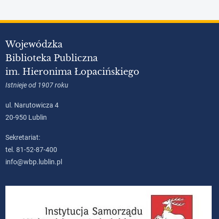
Wojewódzka
Biblioteka Publiczna
im. Hieronima Łopacińskiego
Istnieje od 1907 roku
ul. Narutowicza 4
20-950 Lublin
Sekretariat:
tel. 81-52-87-400
info@wbp.lublin.pl