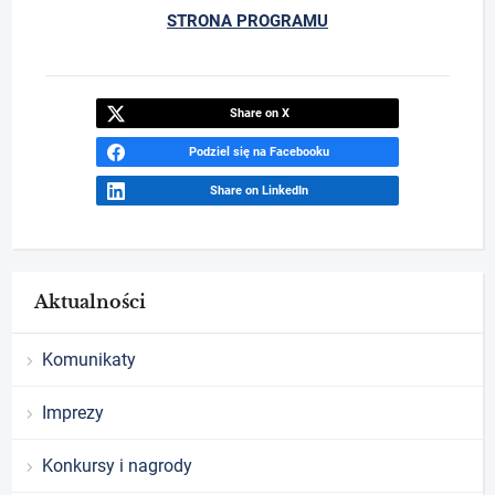
STRONA PROGRAMU
Share on X
Podziel się na Facebooku
Share on LinkedIn
Aktualności
Komunikaty
Imprezy
Konkursy i nagrody