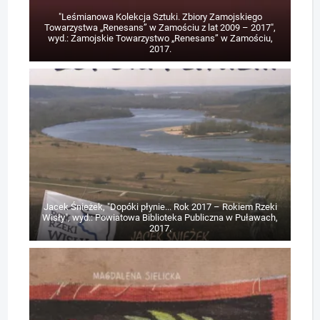
"Leśmianowa Kolekcja Sztuki. Zbiory Zamojskiego
Towarzystwa „Renesans” w Zamościu z lat 2009 – 2017",
wyd.: Zamojskie Towarzystwo „Renesans” w Zamościu,
2017.
Jacek Śnieżek, "Dopóki płynie... Rok 2017 – Rokiem Rzeki
Wisły", wyd.: Powiatowa Biblioteka Publiczna w Puławach,
2017.