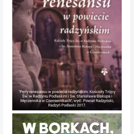
"Perły renesansu w powiecie radzyńskim. Kościoły Trójcy
Św. w Radzyniu Podlaskim i Św. Stanisława Biskupa i
Męczennika w Czemiernikach", wyd.: Powiat Radzyński,
Radzyń Podlaski 2017.