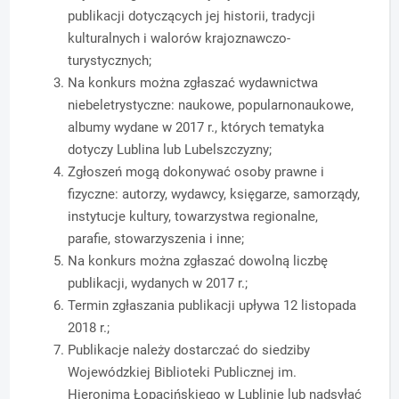
publikacji dotyczących jej historii, tradycji
kulturalnych i walorów krajoznawczo-
turystycznych;
Na konkurs można zgłaszać wydawnictwa
niebeletrystyczne: naukowe, popularnonaukowe,
albumy wydane w 2017 r., których tematyka
dotyczy Lublina lub Lubelszczyzny;
Zgłoszeń mogą dokonywać osoby prawne i
fizyczne: autorzy, wydawcy, księgarze, samorządy,
instytucje kultury, towarzystwa regionalne,
parafie, stowarzyszenia i inne;
Na konkurs można zgłaszać dowolną liczbę
publikacji, wydanych w 2017 r.;
Termin zgłaszania publikacji upływa 12 listopada
2018 r.;
Publikacje należy dostarczać do siedziby
Wojewódzkiej Biblioteki Publicznej im.
Hieronima Łopacińskiego w Lublinie lub nadsyłać