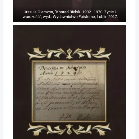
Urszula Gierszon, "Konrad Bielski 1902–1970. Życie i
twórczość", wyd.: Wydawnictwo Episteme, Lublin 2017.