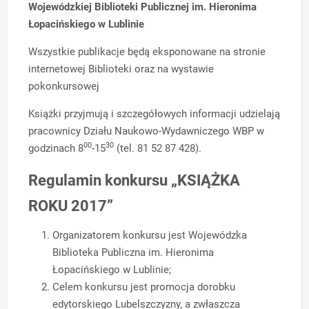
Wojewódzkiej Biblioteki Publicznej im. Hieronima
Łopacińskiego w Lublinie
Wszystkie publikacje będą eksponowane na stronie
internetowej Biblioteki oraz na wystawie
pokonkursowej
Książki przyjmują i szczegółowych informacji udzielają
pracownicy Działu Naukowo-Wydawniczego WBP w
00
30
godzinach 8
-15
(tel. 81 52 87 428).
Regulamin konkursu
„KSIĄŻKA
ROKU 2017”
Organizatorem konkursu jest Wojewódzka
Biblioteka Publiczna im. Hieronima
Łopacińskiego w Lublinie;
Celem konkursu jest promocja dorobku
edytorskiego Lubelszczyzny, a zwłaszcza