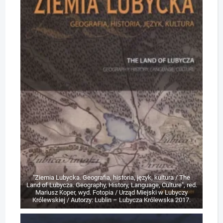
"Ziemia Lubycka. Geografia, historia, język, kultura / The
Land of Lubycza. Geography, History, Language, Culture", red.
Mariusz Koper, wyd. Fotopia / Urząd Miejski w Lubyczy
Królewskiej / Autorzy: Lublin – Lubycza Królewska 2017.