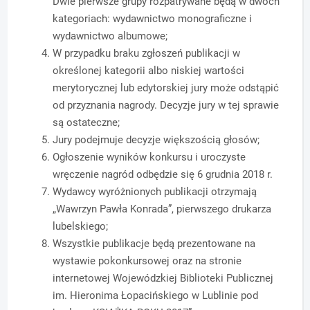
Dwie pierwsze grupy rozpatrywane będą w dwóch
kategoriach: wydawnictwo monograficzne i
wydawnictwo albumowe;
W przypadku braku zgłoszeń publikacji w
określonej kategorii albo niskiej wartości
merytorycznej lub edytorskiej jury może odstąpić
od przyznania nagrody. Decyzje jury w tej sprawie
są ostateczne;
Jury podejmuje decyzje większością głosów;
Ogłoszenie wyników konkursu i uroczyste
wręczenie nagród odbędzie się 6 grudnia 2018 r.
Wydawcy wyróżnionych publikacji otrzymają
„Wawrzyn Pawła Konrada”, pierwszego drukarza
lubelskiego;
Wszystkie publikacje będą prezentowane na
wystawie pokonkursowej oraz na stronie
internetowej Wojewódzkiej Biblioteki Publicznej
im. Hieronima Łopacińskiego w Lublinie pod