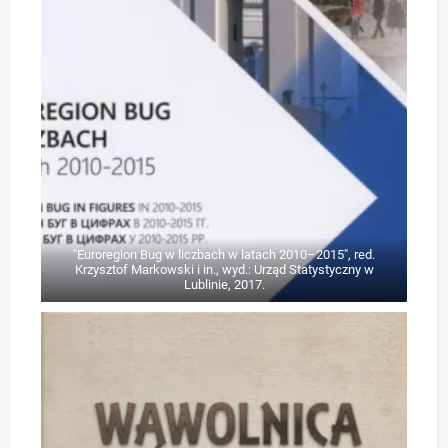
"Euroregion Bug w liczbach w latach 2010–2015", red.
Krzysztof Markowski i in., wyd.: Urząd Statystyczny w
Lublinie, 2017.