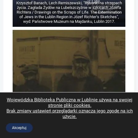
Krzysztof Banach, Lech Remiszewski, "Rysunki na strzępach
życia. Zagłada Żydów na Lubelszczyźnie w szkicach Józefa
Richtera / Drawings on the Scraps of Life. The Extermination
of Jews in the Lublin Region in Józef Richter’s Sketches",
wyd: Państwowe Muzeum na Majdanku, Lublin 2017.
Wojewódzka Biblioteka Publiczna w Lublinie używa na swojej
stronie pliki cookies.
Brak zmiany ustawień przeglądarki oznacza jego zgodę na ich
użycie.
Akceptuj