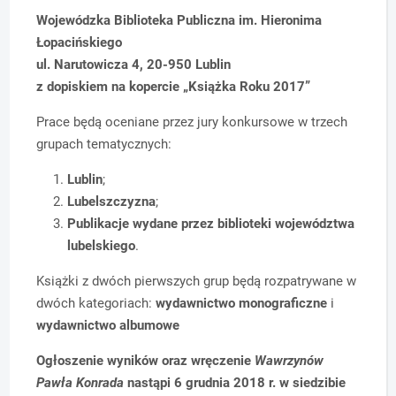
Wojewódzka Biblioteka Publiczna
im. Hieronima
Łopacińskiego
ul. Narutowicza 4, 20-950 Lublin
z dopiskiem na kopercie „Książka Roku 2017”
Prace będą oceniane przez jury konkursowe w trzech
grupach tematycznych:
Lublin
;
Lubelszczyzna
;
Publikacje wydane przez biblioteki województwa
lubelskiego
.
Książki z dwóch pierwszych grup będą rozpatrywane w
dwóch kategoriach:
wydawnictwo monograficzne
i
wydawnictwo albumowe
Ogłoszenie wyników oraz wręczenie
Wawrzynów
Pawła Konrada
nastąpi 6 grudnia 2018 r. w siedzibie