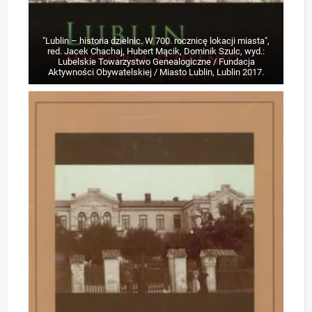
"Lublin – historia dzielnic. W 700. rocznicę lokacji miasta",
red. Jacek Chachaj, Hubert Mącik, Dominik Szulc, wyd.:
Lubelskie Towarzystwo Genealogiczne / Fundacja
Aktywności Obywatelskiej / Miasto Lublin, Lublin 2017.