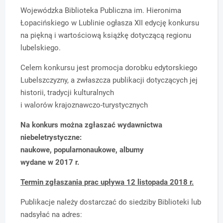
Wojewódzka Biblioteka Publiczna im. Hieronima
Łopacińskiego w Lublinie ogłasza XII edycję konkursu
na piękną i wartościową książkę dotyczącą regionu
lubelskiego.
Celem konkursu jest promocja dorobku edytorskiego
Lubelszczyzny, a zwłaszcza publikacji dotyczących jej
historii, tradycji kulturalnych
i walorów krajoznawczo-turystycznych
Na konkurs można zgłaszać wydawnictwa
niebeletrystyczne:
naukowe, popularnonaukowe, albumy
wydane w 2017 r.
Termin zgłaszania prac upływa 12 listopada 2018 r.
Publikacje należy dostarczać do siedziby Biblioteki lub
nadsyłać na adres: