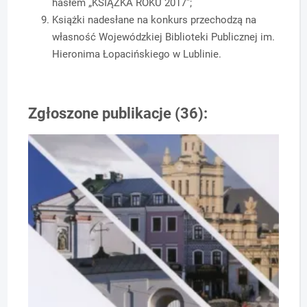
hasłem „KSIĄŻKA ROKU 2017”;
Książki nadesłane na konkurs przechodzą na
własność Wojewódzkiej Biblioteki Publicznej im.
Hieronima Łopacińskiego w Lublinie.
Zgłoszone publikacje (36):