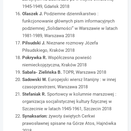
1945-1949, Gdańsk 2018
Olaszek J.
Podziemne dziennikarstwo :
funkcjonowanie głównych pism informacyjnych
podziemnej „Solidarności” w Warszawie w latach
1981-1989, Warszawa 2018
Piłsudski J.
Nieznane rozmowy Józefa
Piłsudskiego, Kraków 2018
Pokrywka R.
Współczesna powieść
niemieckojęzyczna, Kraków 2018
Sabała- Zielińska B.
TOPR, Warszawa 2018
Sadowski W.
Europejski wiersz litanijny : w innej
czasoprzestrzeni, Warszawa 2018
Stefaniak R.
Sportowcy w kolumnie marszowej :
organizacja socjalistycznej kultury fizycznej w
Szczecinie w latach 1945-1961, Szczecin 2018
Synaksarion:
żywoty świętych Cerkwi
prawosławnej spisane na Górze Atos, Hajnówka
2018