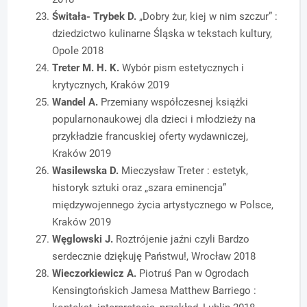
Świtała- Trybek D.
„Dobry żur, kiej w nim szczur” :
dziedzictwo kulinarne Śląska w tekstach kultury,
Opole 2018
Treter M. H. K.
Wybór pism estetycznych i
krytycznych, Kraków 2019
Wandel A.
Przemiany współczesnej książki
popularnonaukowej dla dzieci i młodzieży na
przykładzie francuskiej oferty wydawniczej,
Kraków 2019
Wasilewska D.
Mieczysław Treter : estetyk,
historyk sztuki oraz „szara eminencja”
międzywojennego życia artystycznego w Polsce,
Kraków 2019
Węglowski J.
Roztrójenie jaźni czyli Bardzo
serdecznie dziękuję Państwu!, Wrocław 2018
Wieczorkiewicz A.
Piotruś Pan w Ogrodach
Kensingtońskich Jamesa Matthew Barriego :