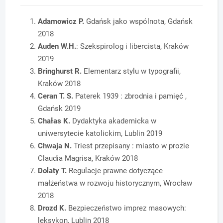
Adamowicz P.
Gdańsk jako wspólnota, Gdańsk
2018
Auden W.H.
: Szekspirolog i libercista, Kraków
2019
Bringhurst R.
Elementarz stylu w typografii,
Kraków 2018
Ceran T. S.
Paterek 1939 : zbrodnia i pamięć ,
Gdańsk 2019
Chałas K.
Dydaktyka akademicka w
uniwersytecie katolickim, Lublin 2019
Chwaja N.
Triest przepisany : miasto w prozie
Claudia Magrisa, Kraków 2018
Dolaty T.
Regulacje prawne dotyczące
małżeństwa w rozwoju historycznym, Wrocław
2018
Drozd K.
Bezpieczeństwo imprez masowych:
leksykon, Lublin 2018