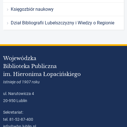
Księgozbiór naukowy
Dział Bibliografii Lubelszczyzny i Wiedzy o Regionie
Wojewódzka
Biblioteka Publiczna
im. Hieronima Łopacińskiego
Istnieje od 1907 roku
ul. Narutowicza 4
20-950 Lublin
Sekretariat:
tel. 81-52-87-400
info@wbp.lublin.pl