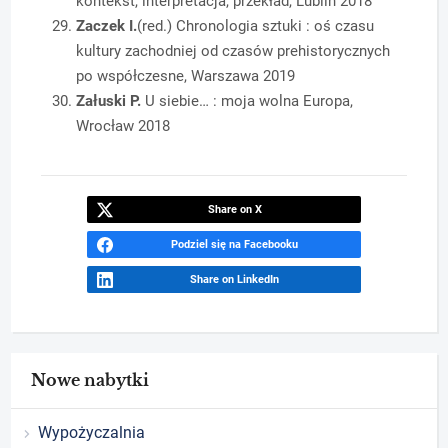
kontekst, interpretacja, przekład, Lublin 2018
Zaczek I.
(red.) Chronologia sztuki : oś czasu
kultury zachodniej od czasów prehistorycznych
po współczesne, Warszawa 2019
Załuski P.
U siebie… : moja wolna Europa,
Wrocław 2018
Share on X
Podziel się na Facebooku
Share on LinkedIn
Nowe nabytki
Wypożyczalnia