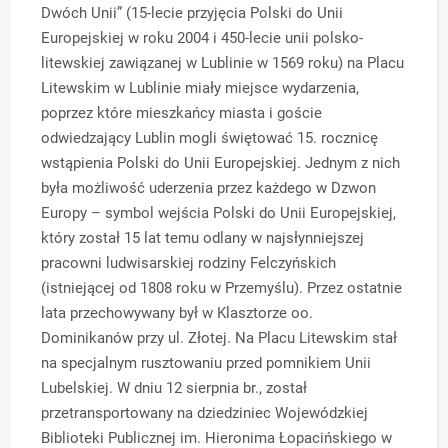
Dwóch Unii” (15-lecie przyjęcia Polski do Unii
Europejskiej w roku 2004 i 450-lecie unii polsko-
litewskiej zawiązanej w Lublinie w 1569 roku) na Placu
Litewskim w Lublinie miały miejsce wydarzenia,
poprzez które mieszkańcy miasta i goście
odwiedzający Lublin mogli świętować 15. rocznicę
wstąpienia Polski do Unii Europejskiej. Jednym z nich
była możliwość uderzenia przez każdego w Dzwon
Europy – symbol wejścia Polski do Unii Europejskiej,
który został 15 lat temu odlany w najsłynniejszej
pracowni ludwisarskiej rodziny Felczyńskich
(istniejącej od 1808 roku w Przemyślu). Przez ostatnie
lata przechowywany był w Klasztorze oo.
Dominikanów przy ul. Złotej. Na Placu Litewskim stał
na specjalnym rusztowaniu przed pomnikiem Unii
Lubelskiej. W dniu 12 sierpnia br., został
przetransportowany na dziedziniec Wojewódzkiej
Biblioteki Publicznej im. Hieronima Łopacińskiego w