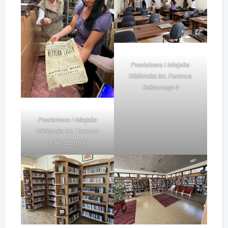
Powiatowa i Miejska
Biblioteka im. Ferenca
Rakoczego II
Powiatowa i Miejska
Biblioteka im. Ferenca
Rakoczego II