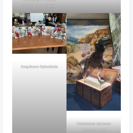
Spolecznej w Vadnie
Książkowe Rękodzieło
Zwiedzanie Muzeum
Hermana Otto