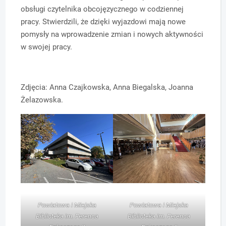
obsługi czytelnika obcojęzycznego w codziennej
pracy. Stwierdzili, że dzięki wyjazdowi mają nowe
pomysły na wprowadzenie zmian i nowych aktywności
w swojej pracy.
Zdjęcia: Anna Czajkowska, Anna Biegalska, Joanna
Żelazowska.
Powiatowa i Miejska
Powiatowa i Miejska
Biblioteka im. Ferenca
Biblioteka im. Ferenca