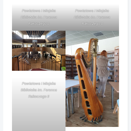
Powiatowa i Miejska
Powiatowa i Miejska
Biblioteka im. Ferenca
Biblioteka im. Ferenca
Rakoczego II
Rakoczego II
Powiatowa i Miejska
Biblioteka im. Ferenca
Rakoczego II