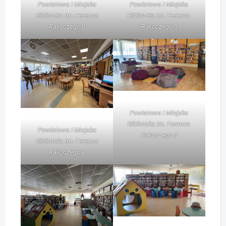
Powiatowa i Miejska
Powiatowa i Miejska
Biblioteka im. Ferenca
Biblioteka im. Ferenca
Rakoczego II
Rakoczego II
Powiatowa i Miejska
Biblioteka im. Ferenca
Powiatowa i Miejska
Rakoczego II
Biblioteka im. Ferenca
Rakoczego II