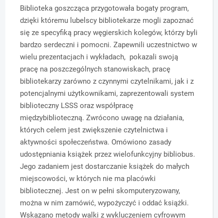
Biblioteka goszcząca przygotowała bogaty program,
dzięki któremu lubelscy bibliotekarze mogli zapoznać
się ze specyfiką pracy węgierskich kolegów, którzy byli
bardzo serdeczni i pomocni. Zapewnili uczestnictwo w
wielu prezentacjach i wykładach, pokazali swoją
pracę na poszczególnych stanowiskach, pracę
bibliotekarzy zarówno z czynnymi czytelnikami, jak i z
potencjalnymi użytkownikami, zaprezentowali system
biblioteczny LSSS oraz współpracę
międzybiblioteczną. Zwrócono uwagę na działania,
których celem jest zwiększenie czytelnictwa i
aktywności społeczeństwa. Omówiono zasady
udostępniania książek przez wielofunkcyjny bibliobus.
Jego zadaniem jest dostarczanie książek do małych
miejscowości, w których nie ma placówki
bibliotecznej. Jest on w pełni skomputeryzowany,
można w nim zamówić, wypożyczyć i oddać książki.
Wskazano metody walki z wykluczeniem cyfrowym