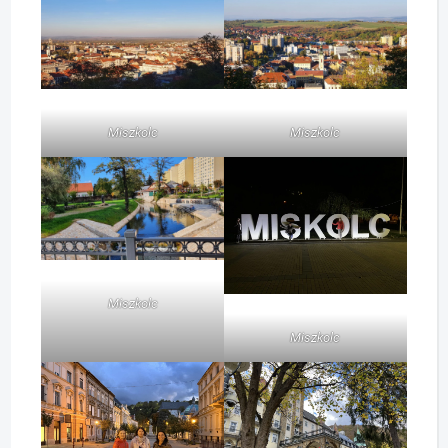
Miszkolc
Miszkolc
Miszkolc
Miszkolc