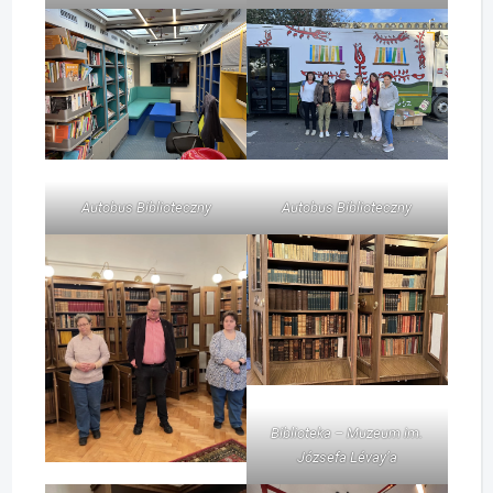
Autobus Biblioteczny
Autobus Biblioteczny
Biblioteka – Muzeum im.
Józsefa Lévay’a