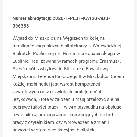
Numer akredytacji: 2020-1-PL01-KA120-ADU-
096333
Wyjazd do Miszkolca na Węgrzech to kolejna
mobilność zagraniczna bibliotekarzy z Wojewódzkiej
Biblioteki Publicznej im. Hieronima Łopacińskiego w
Lublinie, realizowana w ramach programu Erasmus+.
Sześć osób zwizytowało Bibliotekę Powiatową i
Miejską im. Ferenca Rakoczego II w Miszkolcu. Celem
każdej mobilności jest wzrost kompetencji
zawodowych oraz rozwinięcie umiejętności
językowych, które w założeniu mają przełożyć się na
poprawę jakości pracy – w tym przypadku na obsługę
czytelników, propagowanie innowacyjnych metod
pracy z czytelnikiem, czy wprowadzenie zmian i
nowości w ofercie edukacyjnej biblioteki.