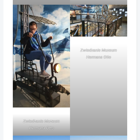
Zwiedzanie Muzeum
Hermana Otto
Zwiedzanie Muzeum
Hermana Otto