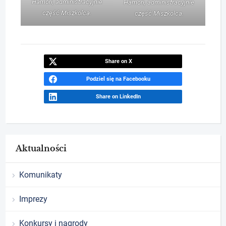
Hámori, administracyjnie
Hámori, administracyjnie
część Miszkolca.
część Miszkolca.
Share on X
Podziel się na Facebooku
Share on LinkedIn
Aktualności
Komunikaty
Imprezy
Konkursy i nagrody