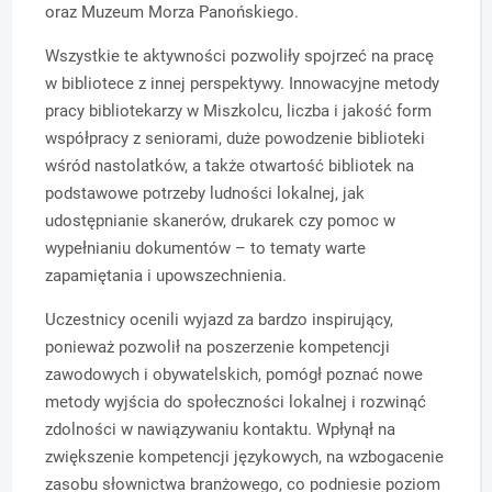
oraz Muzeum Morza Panońskiego.
Wszystkie te aktywności pozwoliły spojrzeć na pracę
w bibliotece z innej perspektywy. Innowacyjne metody
pracy bibliotekarzy w Miszkolcu, liczba i jakość form
współpracy z seniorami, duże powodzenie biblioteki
wśród nastolatków, a także otwartość bibliotek na
podstawowe potrzeby ludności lokalnej, jak
udostępnianie skanerów, drukarek czy pomoc w
wypełnianiu dokumentów – to tematy warte
zapamiętania i upowszechnienia.
Uczestnicy ocenili wyjazd za bardzo inspirujący,
ponieważ pozwolił na poszerzenie kompetencji
zawodowych i obywatelskich, pomógł poznać nowe
metody wyjścia do społeczności lokalnej i rozwinąć
zdolności w nawiązywaniu kontaktu. Wpłynął na
zwiększenie kompetencji językowych, na wzbogacenie
zasobu słownictwa branżowego, co podniesie poziom