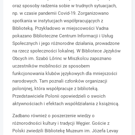
oraz sposoby radzenia sobie w trudnych sytuacjach,
np. w czasie pandemii Covid-19. Zorganizowano
spotkania w instytucjach współpracujących z
Biblioteką. Przykładowo w miejscowości Vadna
pokazano Biblioteczne Centrum Informacji i Usług
Społecznych i jego różnorodne działania, prowadzone
na rzecz społeczności lokalnej. W Bibliotece Języków
Obcych im. Szabó Lőrinc w Miszkolcu zapoznano
uczestników mobilności ze sposobem
funkcjonowania klubów językowych dla mniejszości
narodowych. Tam poznali członków organizacji
polonijnej, która współpracuje z biblioteką.
Przedstawiciele Polonii opowiedzieli o swoich
aktywnościach i efektach współdziałania z książnicą.
Zadbano również o poszerzenie wiedzy o
różnorodności kultury i tradycji Węgier. Goście z
Polski zwiedzili Bibliotekę Muzeum im. Józefa Levay