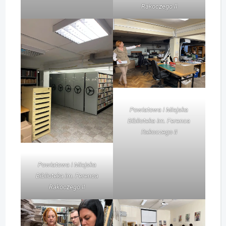
Rakoczego II
Powiatowa i Miejska
Biblioteka im. Ferenca
Rakoczego II
Powiatowa i Miejska
Biblioteka im. Ferenca
Rakoczego II