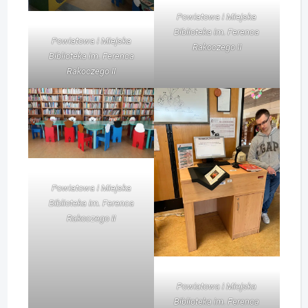
Powiatowa i Miejska
Biblioteka im. Ferenca
Powiatowa i Miejska
Rakoczego II
Biblioteka im. Ferenca
Rakoczego II
Powiatowa i Miejska
Biblioteka im. Ferenca
Rakoczego II
Powiatowa i Miejska
Biblioteka im. Ferenca