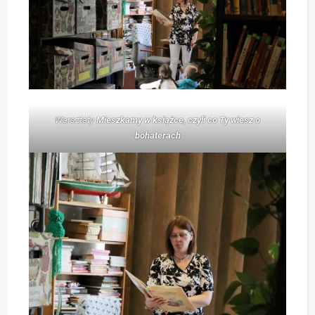
Warsztaty
Mieszkamy w książce, czyli co Ty wiesz o
bohaterach