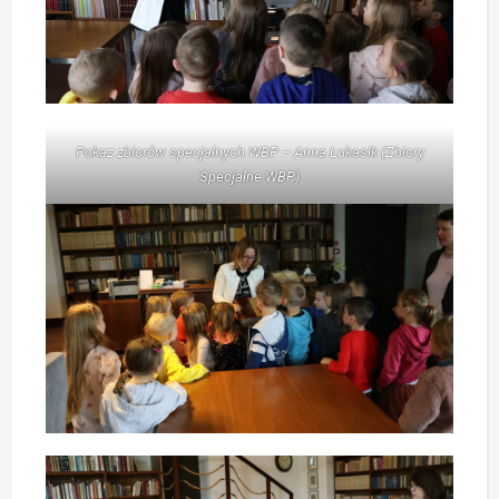
Pokaz zbiorów specjalnych WBP – Anna Łukasik (Zbiory
Specjalne WBP)