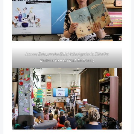
Joanna Żelazowska (Dział Udostępniania Zbiorów.
Multimedia – Oddział dla Dzieci)