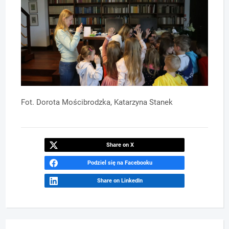
Fot. Dorota Mościbrodzka, Katarzyna Stanek
Share on X
Podziel się na Facebooku
Share on LinkedIn