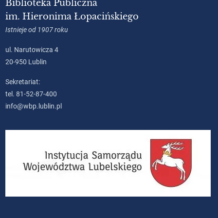
Biblioteka Publiczna
im. Hieronima Łopacińskiego
Istnieje od 1907 roku
ul. Narutowicza 4
20-950 Lublin
Sekretariat:
tel. 81-52-87-400
info@wbp.lublin.pl