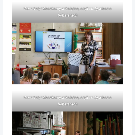
Warsztaty
Mieszkamy w książce, czyli co Ty wiesz o
bohaterach
Warsztaty
Mieszkamy w książce, czyli co Ty wiesz o
bohaterach