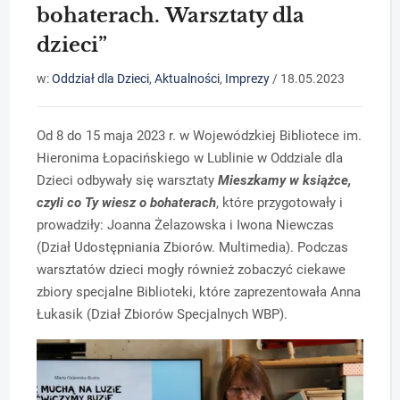
bohaterach. Warsztaty dla
dzieci”
w:
Oddział dla Dzieci
,
Aktualności
,
Imprezy
/
18.05.2023
Od 8 do 15 maja 2023 r. w Wojewódzkiej Bibliotece im.
Hieronima Łopacińskiego w Lublinie w Oddziale dla
Dzieci odbywały się warsztaty
Mieszkamy w książce,
czyli co Ty wiesz o bohaterach
, które przygotowały i
prowadziły: Joanna Żelazowska i Iwona Niewczas
(Dział Udostępniania Zbiorów. Multimedia). Podczas
warsztatów dzieci mogły również zobaczyć ciekawe
zbiory specjalne Biblioteki, które zaprezentowała Anna
Łukasik (Dział Zbiorów Specjalnych WBP).