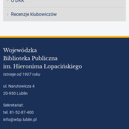
O DKK
Recenzje klubowiczów
Wojewódzka
Biblioteka Publiczna
im. Hieronima Łopacińskiego
Istnieje od 1907 roku
ul. Narutowicza 4
20-950 Lublin
Sekretariat:
tel. 81-52-87-400
info@wbp.lublin.pl