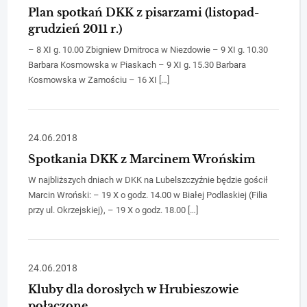
Plan spotkań DKK z pisarzami (listopad-
grudzień 2011 r.)
– 8 XI g. 10.00 Zbigniew Dmitroca w Niezdowie – 9 XI g. 10.30
Barbara Kosmowska w Piaskach – 9 XI g. 15.30 Barbara
Kosmowska w Zamościu – 16 XI […]
24.06.2018
Spotkania DKK z Marcinem Wrońskim
W najbliższych dniach w DKK na Lubelszczyźnie będzie gościł
Marcin Wroński: – 19 X o godz. 14.00 w Białej Podlaskiej (Filia
przy ul. Okrzejskiej), – 19 X o godz. 18.00 […]
24.06.2018
Kluby dla dorosłych w Hrubieszowie
połączone