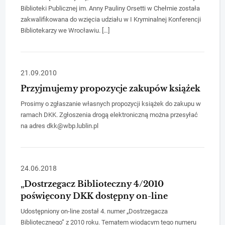
Biblioteki Publicznej im. Anny Pauliny Orsetti w Chełmie została
zakwalifikowana do wzięcia udziału w I Kryminalnej Konferencji
Bibliotekarzy we Wrocławiu. […]
21.09.2010
Przyjmujemy propozycje zakupów książek
Prosimy o zgłaszanie własnych propozycji książek do zakupu w
ramach DKK. Zgłoszenia drogą elektroniczną można przesyłać
na adres dkk@wbp.lublin.pl
24.06.2018
„Dostrzegacz Biblioteczny 4/2010
poświęcony DKK dostępny on-line
Udostępniony on-line został 4. numer „Dostrzegacza
Bibliotecznego” z 2010 roku. Tematem wiodącym tego numeru