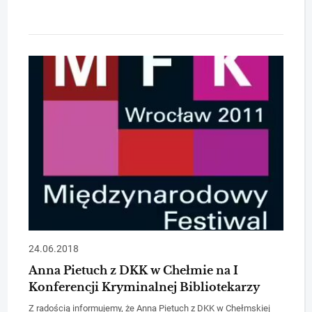
24.06.2018
Anna Pietuch z DKK w Chełmie na I
Konferencji Kryminalnej Bibliotekarzy
Z radością informujemy, że Anna Pietuch z DKK w Chełmskiej