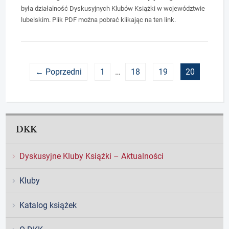
była działalność Dyskusyjnych Klubów Książki w województwie
lubelskim. Plik PDF można pobrać klikając na ten link.
← Poprzedni
1
…
18
19
20
DKK
Dyskusyjne Kluby Książki – Aktualności
Kluby
Katalog książek