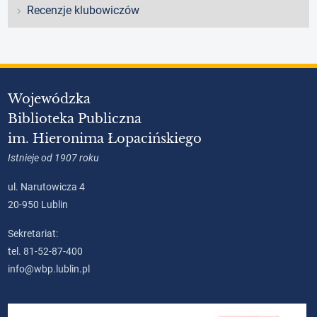
Recenzje klubowiczów
Wojewódzka
Biblioteka Publiczna
im. Hieronima Łopacińskiego
Istnieje od 1907 roku
ul. Narutowicza 4
20-950 Lublin
Sekretariat:
tel. 81-52-87-400
info@wbp.lublin.pl