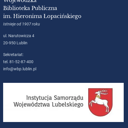
Wojewódzka
Biblioteka Publiczna
im. Hieronima Łopacińskiego
Istnieje od 1907 roku
ul. Narutowicza 4
20-950 Lublin
Sekretariat:
tel. 81-52-87-400
info@wbp.lublin.pl