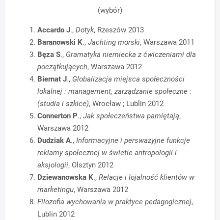
(wybór)
Accardo J
.,
Dotyk
, Rzeszów 2013
Baranowski K
.,
Jachting morski
, Warszawa 2011
Bęza S
.,
Gramatyka niemiecka z ćwiczeniami dla
początkujących
, Warszawa 2012
Biernat J
.,
Globalizacja miejsca społeczności
lokalnej : management, zarządzanie społeczne :
(studia i szkice)
, Wrocław ; Lublin 2012
Connerton P
.,
Jak społeczeństwa pamiętają
,
Warszawa 2012
Dudziak A
.,
Informacyjne i perswazyjne funkcje
reklamy społecznej w świetle antropologii i
aksjologii
, Olsztyn 2012
Dziewanowska K
.,
Relacje i lojalność klientów w
marketingu
, Warszawa 2012
Filozofia wychowania w praktyce pedagogicznej
,
Lublin 2012