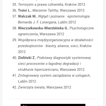
Terroryzm a prawa człowieka
, Kraków 2012
Troisi L
.,
Marzenie Talithy
, Warszawa 2012
Walczak M
.,
Wgląd i poznanie : epistemologia
Bernarda J. F. Lonergana
, Lublin 2012
Wieczorkowska-Wierzbińska G
.,
Psychologiczne
ograniczenia
, Warszawa 2012
Współpraca międzyorganizacyjna w działalności
przedsiębiorstw : klastry, alianse, sieci
, Kraków
2012
Zieliński Z
.,
Podstawy diagnostyki systemowej
sieci procesorów o łagodnej degradacji i
strukturze hipersześcianu
, Warszawa 2012
Zintegrowany system zarządzania w usługach
,
Lublin 2012
Zwierzęta świata
, Warszawa 2012