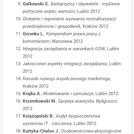
Gałkowski S
.,
Barbarzyńcy i obywatele : myślenie
polityczne wobec wartości
, Lublin 2012
Globalne i regionalne wyzwania restrukturyzacji
przedsiębiorstw i gospodarek
, Kraków 2012
Grzonka L
.,
Kompendium prawa pracy z
komentarzem
, Warszawa 2012
Integracja zarządzania w warunkach GOW
, Lublin
2012
Jakościowe aspekty integracji zarządzania
, Lublin
2012
Kierunki rozwoju współczesnego marketingu
,
Kraków 2012
Krajka A
.,
Modelowanie i symulacje
, Lublin 2012
Krzemkowski M
.,
Epopeja arawijska
, Bydgoszcz
2012
Księżopolski B
.,
Audyt bezpieczeństwa
systemów IT : ćwiczenia
, Lublin 2012
Kurtyka-Chałas J
.,
Osobowościowo-aksjologiczne