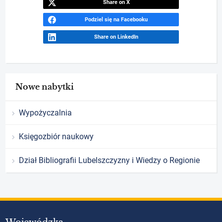
Share on X
Podziel się na Facebooku
Share on LinkedIn
Nowe nabytki
Wypożyczalnia
Księgozbiór naukowy
Dział Bibliografii Lubelszczyzny i Wiedzy o Regionie