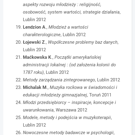
aspekty rozwoju młodzieży : religijność,
osobowość, system wartości, strategie działania
,
Lublin 2012
Lendzion
A
.,
Młodzież a wartości
charakterologiczne
, Lublin 2012
Łojewski Z
.,
Współczesne problemy baz danych
,
Lublin 2012
Maćkowska K
.,
Początki amerykańskiej
administracji lokalnej : (od założenia kolonii do
1787 roku)
, Lublin 2012
Metody zarządzania zintegrowanego
, Lublin 2012
Michalak M
.,
Muzyka rockowa w świadomości i
edukacji młodzieży gimnazjalnej
, Toruń 2011
Młodzi przedsiębiorcy – inspiracje, koncepcje i
uwarunkowania
, Warszawa 2012
Modele, metody i podejścia w muzykoterapii
,
Lublin 2012
Nowoczesne metody badawcze w psychologii
,