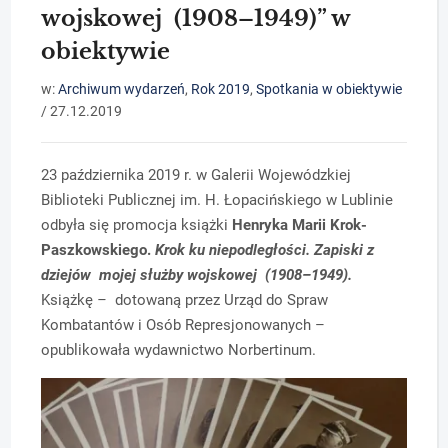
wojskowej (1908–1949)” w
obiektywie
w:
Archiwum wydarzeń
,
Rok 2019
,
Spotkania w obiektywie
/
27.12.2019
23 października 2019 r. w Galerii Wojewódzkiej
Biblioteki Publicznej im. H. Łopacińskiego w Lublinie
odbyła się promocja książki
Henryka Marii Krok-
Paszkowskiego.
Krok ku niepodległości. Zapiski z
dziejów mojej służby wojskowej (1908–1949).
Książkę
–
dotowaną przez Urząd do Spraw
Kombatantów i Osób Represjonowanych –
opublikowała wydawnictwo Norbertinum.