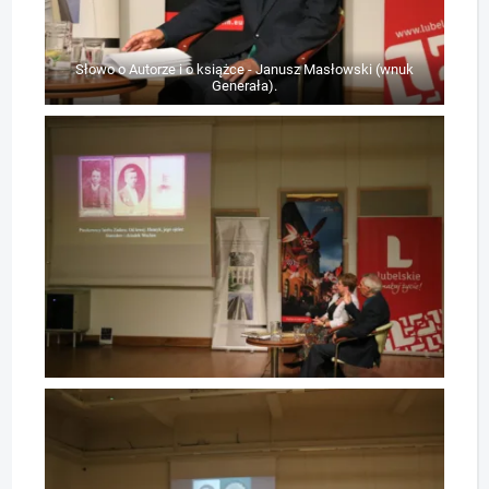
Słowo o Autorze i o książce - Janusz Masłowski (wnuk
Generała).