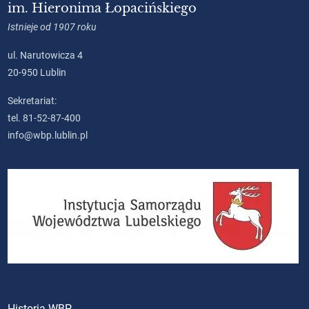
im. Hieronima Łopacińskiego
Istnieje od 1907 roku
ul. Narutowicza 4
20-950 Lublin
Sekretariat:
tel. 81-52-87-400
info@wbp.lublin.pl
Historia WBP