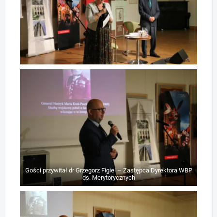
Gości przywitał dr Grzegorz Figiel – Zastępca Dyrektora WBP
ds. Merytorycznych