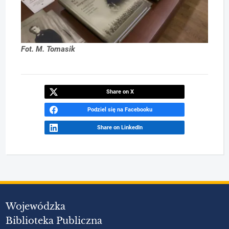
Fot. M. Tomasik
Share on X
Podziel się na Facebooku
Share on LinkedIn
Wojewódzka
Biblioteka Publiczna