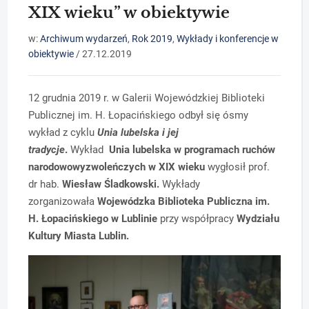
XIX wieku” w obiektywie
w:
Archiwum wydarzeń
,
Rok 2019
,
Wykłady i konferencje w
obiektywie
/
27.12.2019
12 grudnia 2019 r. w Galerii Wojewódzkiej Biblioteki
Publicznej im. H. Łopacińskiego odbył się ósmy
wykład z cyklu
Unia lubelska i jej
tradycje
.
Wykład
Unia lubelska w programach ruchów
narodowowyzwoleńczych w XIX wieku
wygłosił prof.
dr hab.
Wiesław Śladkowski.
Wykłady
zorganizowała
Wojewódzka Biblioteka Publiczna im.
H. Łopacińskiego w Lublinie
przy współpracy
Wydziału
Kultury Miasta Lublin.