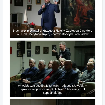
Słuchaczy przywitał dr Grzegorz Figiel – Zastępca Dyrektora
WBP ds. Merytorycznych, koordynator cyklu wykładów
W wykładzie uczestniczył m.in. Tadeusz Sławecki –
Dyrektor Wojewódzkiej Biblioteki Publicznej im. H.
Łopacińskiego