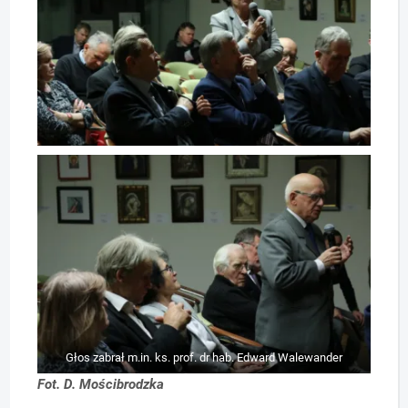
Głos zabrał m.in. ks. prof. dr hab. Edward Walewander
Fot. D. Mościbrodzka