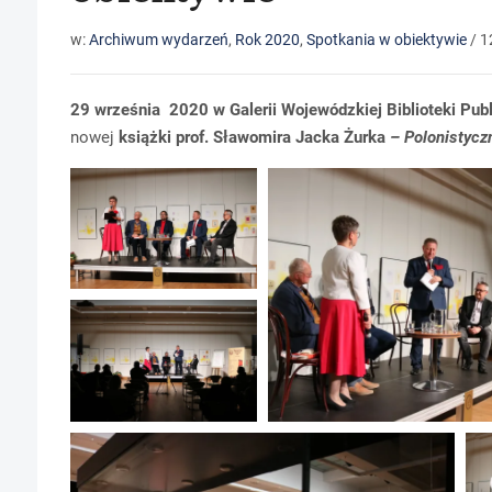
w:
Archiwum wydarzeń
,
Rok 2020
,
Spotkania w obiektywie
/
1
29 września
2020
w Galerii Wojewódzkiej Biblioteki Pub
nowej
książki
prof. Sławomira Jacka Żurka
– Polonistycz