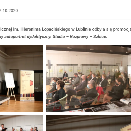
2.10.2020
licznej
im. Hieronima Łopacińskiego w Lublinie
odbyła się promocj
ny autoportret dydaktyczny. Studia – Rozprawy – Szkice.