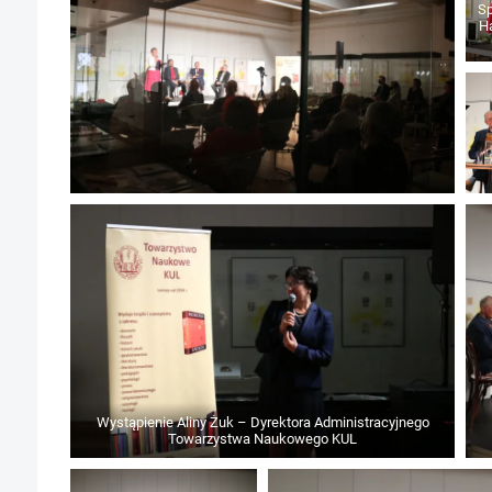
Spotkanie prowadziła Ewa
Ha
Wystąpienie Aliny Żuk – Dyrektora Administracyjnego
Towarzystwa Naukowego KUL