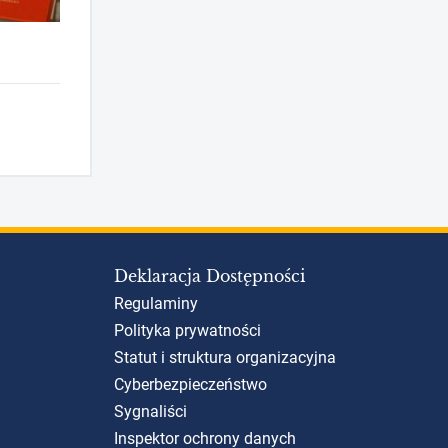
Deklaracja Dostępności
Regulaminy
Polityka prywatności
Statut i struktura organizacyjna
Cyberbezpieczeństwo
Sygnaliści
Inspektor ochrony danych