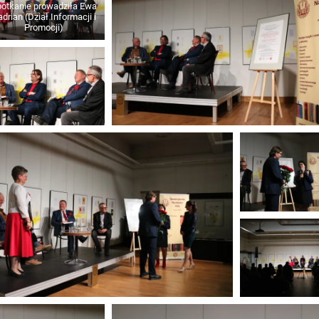
drian (Dział Informacji i
Promocji)