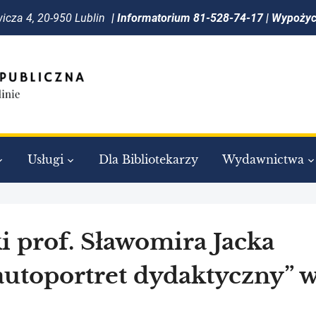
icza 4, 20-950 Lublin
| Informatorium 81-528-74-17 | Wypoży
Usługi
Dla Bibliotekarzy
Wydawnictwa
i prof. Sławomira Jacka
autoportret dydaktyczny” 