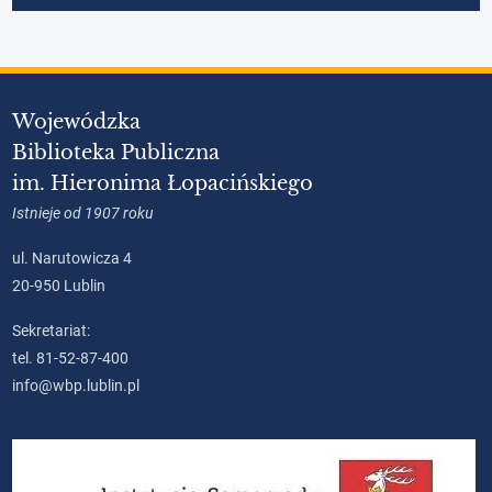
Wojewódzka
Biblioteka Publiczna
im. Hieronima Łopacińskiego
Istnieje od 1907 roku
ul. Narutowicza 4
20-950 Lublin
Sekretariat:
tel. 81-52-87-400
info@wbp.lublin.pl