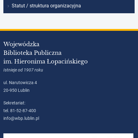
Statut / struktura organizacyjna
Wojewódzka
Biblioteka Publiczna
im. Hieronima Łopacińskiego
Istnieje od 1907 roku
ul. Narutowicza 4
20-950 Lublin
Sekretariat:
tel. 81-52-87-400
info@wbp.lublin.pl