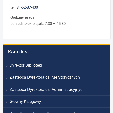
tel.
81-52-87-430
Godziny pracy:
poniedziałek-piątek: 7.30 – 15.30
Kontakty
Dyrektor Biblioteki
Zastępca Dyrektora ds. Merytorycznych
Zastępca Dyrektora ds. Administracyjnych
Główny Księgowy