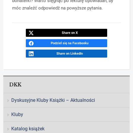
bohaterki? Warto sięgnąć po lekturę opowiadań, by
móc znaleźć odpowiedź na powyższe pytania.
Share on X
Podziel się na Facebooku
Share on LinkedIn
DKK
Dyskusyjne Kluby Książki – Aktualności
Kluby
Katalog książek