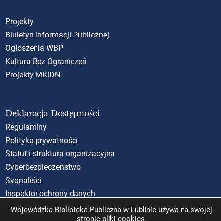
Projekty
Biuletyn Informacji Publicznej
Ogłoszenia WBP
Kultura Bez Ograniczeń
Projekty MKiDN
Deklaracja Dostępności
Regulaminy
Polityka prywatności
Statut i struktura organizacyjna
Cyberbezpieczeństwo
Sygnaliści
Inspektor ochrony danych
Standardy Ochrony Małoletnich (SOM)
Wojewódzka Biblioteka Publiczna w Lublinie używa na swojej
stronie pliki cookies.
Rzecznik Praw Obywatelskich