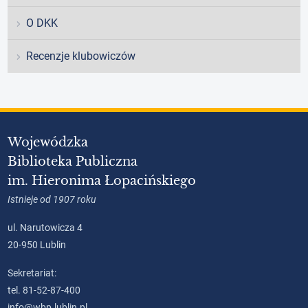
O DKK
Recenzje klubowiczów
Wojewódzka
Biblioteka Publiczna
im. Hieronima Łopacińskiego
Istnieje od 1907 roku
ul. Narutowicza 4
20-950 Lublin
Sekretariat:
tel. 81-52-87-400
info@wbp.lublin.pl