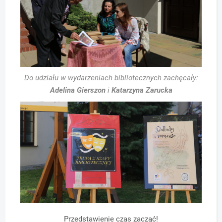
Do udziału w wydarzeniach bibliotecznych zachęcały:
Adelina Gierszon
i
Katarzyna Zarucka
Przedstawienie czas zacząć!