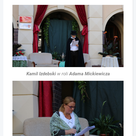
Kamil Izdebski
w roli
Adama Mickiewicza