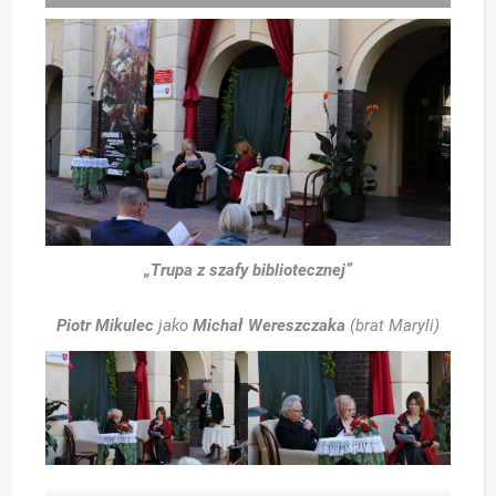
„Trupa z szafy bibliotecznej”
Piotr Mikulec
jako
Michał Wereszczaka
(brat Maryli)