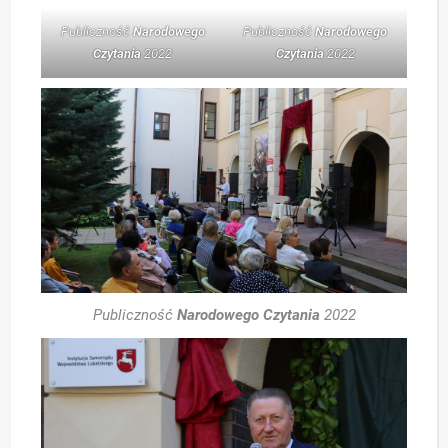
Publiczność
Narodowego
Publiczność
Narodowego
Czytania
2022
Czytania
2022
Publiczność
Narodowego Czytania
2022