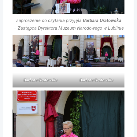
Zaproszenie do czytania przyjęła
Barbara Oratowska
– Zastępca Dyrektora Muzeum Narodowego w Lublinie
Barbara Oratowska
Barbara Oratowska