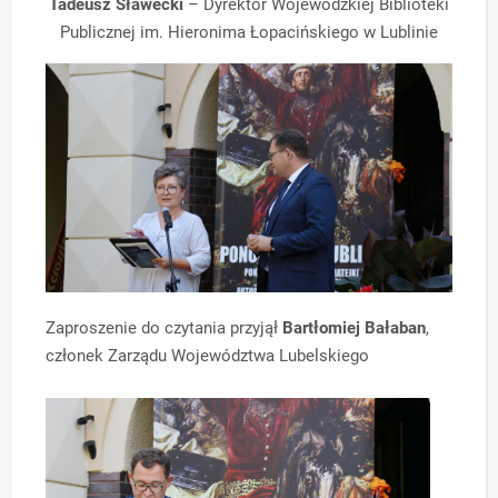
Tadeusz Sławecki
– Dyrektor Wojewódzkiej Biblioteki
Publicznej im. Hieronima Łopacińskiego w Lublinie
Zaproszenie do czytania przyjął
Bartłomiej Bałaban
,
członek Zarządu Województwa Lubelskiego