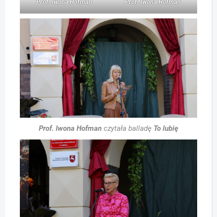
Prof. Iwona Hofman
Prof. Iwona Hofman
Prof. Iwona Hofman
czytała balladę
To lubię