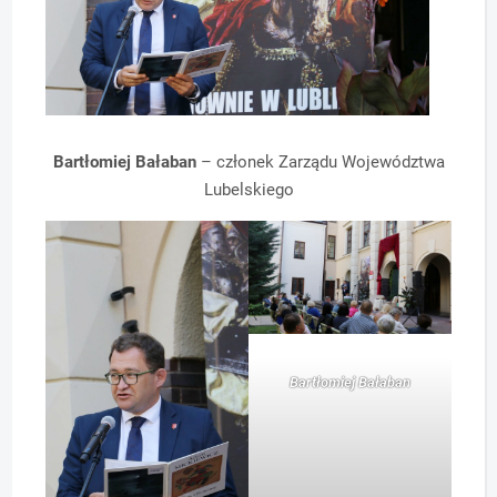
Bartłomiej Bałaban
– członek Zarządu Województwa
Lubelskiego
Bartłomiej Bałaban