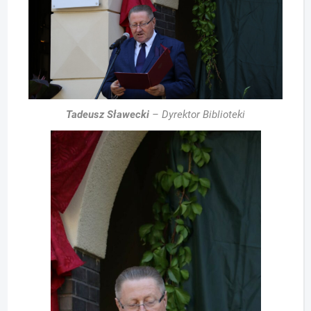
Tadeusz Sławecki
– Dyrektor Biblioteki