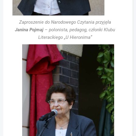
Zaproszenie do Narodowego Czytania przyjęła
Janina Pojmaj
– polonista, pedagog, członki Klubu
Literackiego „U Hieronima”