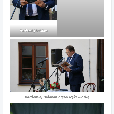
Bartłomiej Bałaban
Bartłomiej Bałaban
czytał
Rękawiczkę