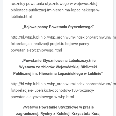
rocznicy-powstania-styczniowego-w-wojewodzkiej-
bibliotece-publicznej-im-hieronima-lopacinskiego-w-
lublinie.html
„Bojowe panny Powstania Styczniowego”
http://hl.wbp.lublin.pl/wbp_archiwum/index.php/archiwum/i
fotorelacja-z-realizacji-projektu-bojowe-panny-
powstania-styczniowego.html
„
Powstanie Styczniowe na Lubelszczyźnie
Wystawa ze zbiorów Wojewódzkiej Biblioteki
Publicznej im. Hieronima Łopacińskiego w Lublinie”
http://hl.wbp.lublin.pl/wbp_archiwum/index.php/archiwum/i
fotorelacja-z-lubelskich-obchodow-150-rocznicy-
powstania-styczniowego-w-wbp.html
Wystawa
Powstanie Styczniowe w prasie
zagranicznej. Ryciny z Kolekcji Krzysztofa Kura
,