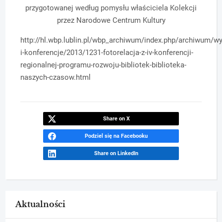
przygotowanej według pomysłu właściciela Kolekcji
przez Narodowe Centrum Kultury
http://hl.wbp.lublin.pl/wbp_archiwum/index.php/archiwum/wy
i-konferencje/2013/1231-fotorelacja-z-iv-konferencji-
regionalnej-programu-rozwoju-bibliotek-biblioteka-
naszych-czasow.html
Share on X
Podziel się na Facebooku
Share on LinkedIn
Aktualności