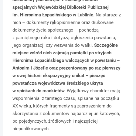
specjalnych Wojewódzkiej Biblioteki Publicznej
im. Hieronima Łopacińskiego w Lublinie.
Najstarsze z
nich – dokumenty rękopiśmienne oraz drukowane
dokumenty życia społecznego – pochodzą
z pamiętnego roku i dotyczą ogłoszenia powstania,
jego organizacji czy wezwania do walki.
Szczególne
miejsce wśród nich zajmują pamiątki po stryjach
Hieronima Łopacińskiego walczących w powstaniu –
Antonim i Józefie oraz prezentowany po raz pierwszy
w swej historii ekspozycyjny unikat – pieczęć
powstańcza województwa średzkiego ukryta
w spinkach do mankietów.
Wyjątkowy charakter mają
wspomnienia z tamtego czasu, spisane na początku
XX wieku, których fragmenty są zaproszeniem do
skorzystania z dokumentów najbardziej unikatowych,
bo pojedynczych, źródłowych i najczęściej
niepublikowanych.