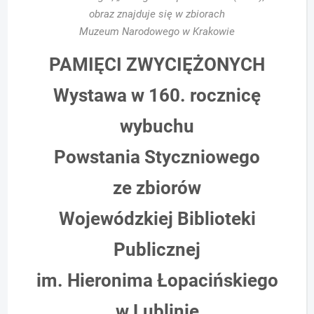
obraz znajduje się w zbiorach
Muzeum Narodowego w Krakowie
PAMIĘCI ZWYCIĘŻONYCH
Wystawa w 160. rocznicę
wybuchu
Powstania Styczniowego
ze zbiorów
Wojewódzkiej Biblioteki
Publicznej
im. Hieronima Łopacińskiego
w Lublinie