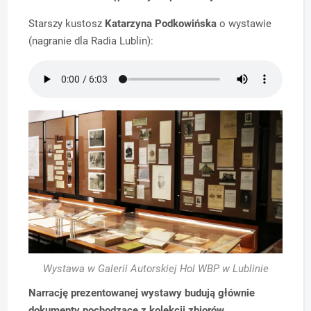
Starszy kustosz
Katarzyna Podkowińska
o wystawie
(nagranie dla Radia Lublin):
Wystawa w Galerii Autorskiej Hol WBP w Lublinie
Narrację prezentowanej wystawy budują głównie
dokumenty pochodzące z kolekcji zbiorów