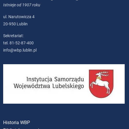
Istnieje od 1907 roku
ul. Narutowicza 4
20-950 Lublin
Sekretariat:
tel. 81-52-87-400
info@wbp.lublin.pl
Historia WBP