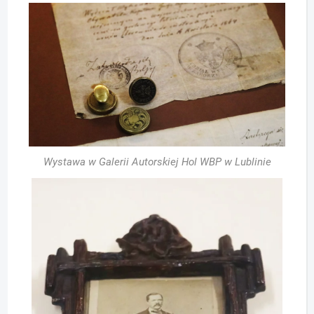
Wystawa w Galerii Autorskiej Hol WBP w Lublinie