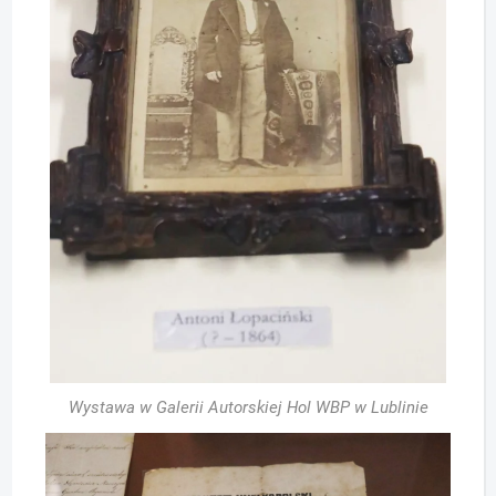
Wystawa w Galerii Autorskiej Hol WBP w Lublinie