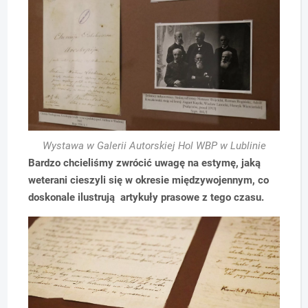
Wystawa w Galerii Autorskiej Hol WBP w Lublinie
Bardzo chcieliśmy zwrócić uwagę na estymę, jaką
weterani cieszyli się w okresie międzywojennym, co
doskonale ilustrują artykuły prasowe z tego czasu.