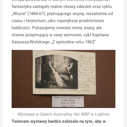
fantastyka zastąpiły realne obrazy zdarzeń oraz cyklu
„Wojna” (1866-67), piętnującego wojnę, niezależnie od
czasu i terytorium, jako największe przekleństwo
ludzkości. Pokazujemy również mniej znany, ale
równie przejmujący w swej wymowie, cykl Kajetana
Saryusza-Wolskiego „Z epizodów roku 1863”.
Wystawa w Galerii Autorskiej Hol WBP w Lublinie
Twórcom wystawy bardzo zależało na tym, aby w