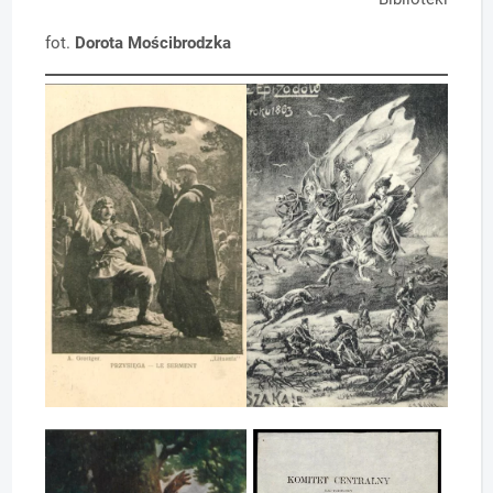
fot.
Dorota Mościbrodzka