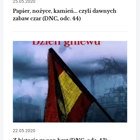
25.05.2020
Papier, nożyce, kamień… czyli dawnych
zabaw czar (DNC, odc. 44)
22.05.2020