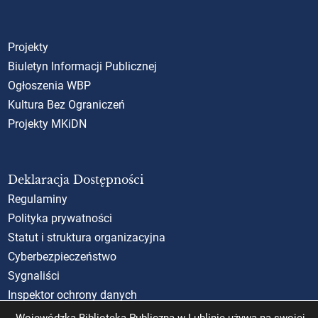
Projekty
Biuletyn Informacji Publicznej
Ogłoszenia WBP
Kultura Bez Ograniczeń
Projekty MKiDN
Deklaracja Dostępności
Regulaminy
Polityka prywatności
Statut i struktura organizacyjna
Cyberbezpieczeństwo
Sygnaliści
Inspektor ochrony danych
Standardy Ochrony Małoletnich (SOM)