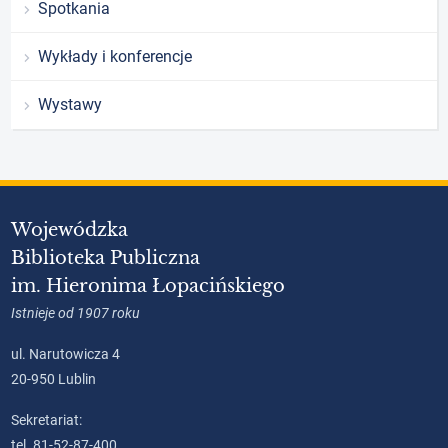
Spotkania
Wykłady i konferencje
Wystawy
Wojewódzka
Biblioteka Publiczna
im. Hieronima Łopacińskiego
Istnieje od 1907 roku
ul. Narutowicza 4
20-950 Lublin
Sekretariat:
tel. 81-52-87-400