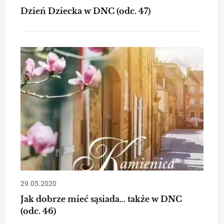
Dzień Dziecka w DNC (odc. 47)
29.05.2020
Jak dobrze mieć sąsiada… także w DNC
(odc. 46)