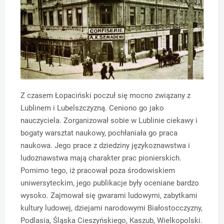
Z czasem Łopaciński poczuł się mocno związany z
Lublinem i Lubelszczyzną. Ceniono go jako
nauczyciela. Zorganizował sobie w Lublinie ciekawy i
bogaty warsztat naukowy, pochłaniała go praca
naukowa. Jego prace z dziedziny językoznawstwa i
ludoznawstwa mają charakter prac pionierskich.
Pomimo tego, iż pracował poza środowiskiem
uniwersyteckim, jego publikacje były oceniane bardzo
wysoko. Zajmował się gwarami ludowymi, zabytkami
kultury ludowej, dziejami narodowymi Białostocczyzny,
Podlasia, Śląska Cieszyńskiego, Kaszub, Wielkopolski.