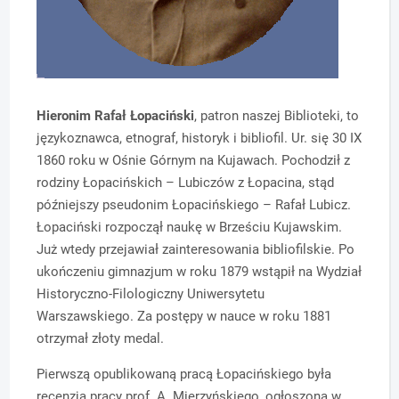
Hieronim Rafał Łopaciński
, patron naszej Biblioteki, to
językoznawca, etnograf, historyk i bibliofil. Ur. się 30 IX
1860 roku w Ośnie Górnym na Kujawach. Pochodził z
rodziny Łopacińskich – Lubiczów z Łopacina, stąd
późniejszy pseudonim Łopacińskiego – Rafał Lubicz.
Łopaciński rozpoczął naukę w Brześciu Kujawskim.
Już wtedy przejawiał zainteresowania bibliofilskie. Po
ukończeniu gimnazjum w roku 1879 wstąpił na Wydział
Historyczno-Filologiczny Uniwersytetu
Warszawskiego. Za postępy w nauce w roku 1881
otrzymał złoty medal.
Pierwszą opublikowaną pracą Łopacińskiego była
recenzja pracy prof. A. Mierzyńskiego, ogłoszona w