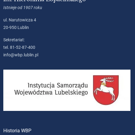
Istnieje od 1907 roku
ul. Narutowicza 4
20-950 Lublin
Sekretariat:
tel. 81-52-87-400
info@wbp.lublin.pl
Historia WBP