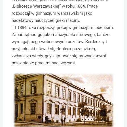
„Bibliotece Warszawskiej” w roku 1884. Pracę
rozpoczął w gimnazjum warszawskim jako
nadetatowy nauczyciel greki i łaciny.
1 I 1884 roku rozpoczął pracę w gimnazjum lubelskim.
Zapamiętano go jako nauczyciela surowego, bardzo
wymagającego wobec swych uczniów. Serdeczny i
przyjacielski stawał się dopiero poza szkołą,
zwłaszcza wtedy, gdy zajmował się prowadzonymi
przez siebie pracami badawczymi.