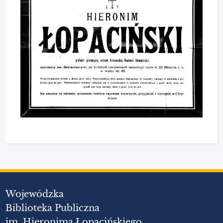
Wojewódzka
Biblioteka Publiczna
im. Hieronima Łopacińskiego