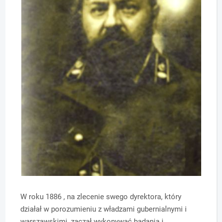
W roku 1886 , na zlecenie swego dyrektora, który
działał w porozumieniu z władzami gubernialnymi i
warszawskimi, zaczął wykonywać badania i