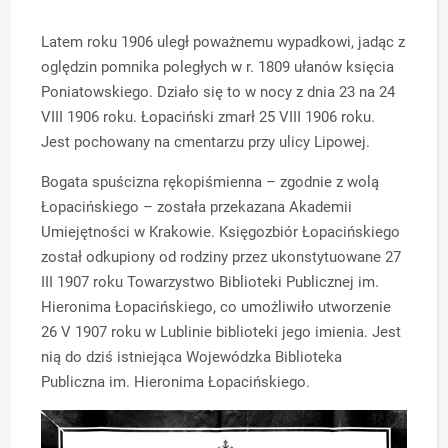
Latem roku 1906 uległ poważnemu wypadkowi, jadąc z
oględzin pomnika poległych w r. 1809 ułanów księcia
Poniatowskiego. Działo się to w nocy z dnia 23 na 24
VIII 1906 roku. Łopaciński zmarł 25 VIII 1906 roku.
Jest pochowany na cmentarzu przy ulicy Lipowej.
Bogata spuścizna rękopiśmienna – zgodnie z wolą
Łopacińskiego – została przekazana Akademii
Umiejętności w Krakowie. Księgozbiór Łopacińskiego
został odkupiony od rodziny przez ukonstytuowane 27
III 1907 roku Towarzystwo Biblioteki Publicznej im.
Hieronima Łopacińskiego, co umożliwiło utworzenie
26 V 1907 roku w Lublinie biblioteki jego imienia. Jest
nią do dziś istniejąca Wojewódzka Biblioteka
Publiczna im. Hieronima Łopacińskiego.