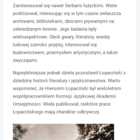
Zainteresował się nawet Serbami łużyckimi. Wiele
podróżował, interesując się w tym czasie zwłaszcza
archiwami, bibliotekami, zbiorami prywatnymi na
odwiedzanym terenie. Jego badania były
wieloaspektowe. Obok gwary, literatury, wiedzy
ludowej szeroko pojętej, interesował się
budownictwem, przemysłem artystycznym, a także
zwyczajami.
Najwybitniejsze jednak dzieła pozostawił Łopaciński z
dziedziny historii literatury i językoznawstwa. Warto
wspomnieć, że Hieronim Łopaciński był wieloletnim
współpracownikiem Komisji Językowej Akademii
Umiejętności. Wiele publikował, niektóre prace
Łopacińskiego mają charakter odkrywczy.