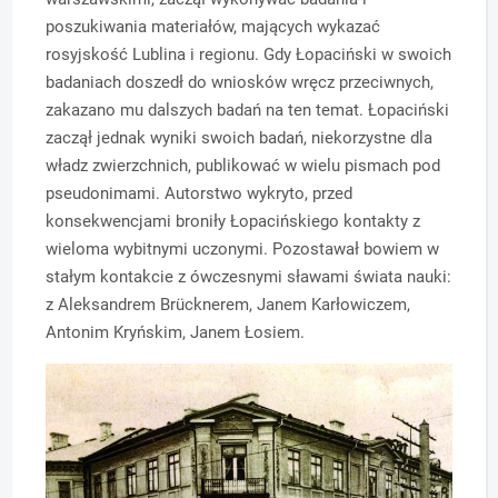
poszukiwania materiałów, mających wykazać
rosyjskość Lublina i regionu. Gdy Łopaciński w swoich
badaniach doszedł do wniosków wręcz przeciwnych,
zakazano mu dalszych badań na ten temat. Łopaciński
zaczął jednak wyniki swoich badań, niekorzystne dla
władz zwierzchnich, publikować w wielu pismach pod
pseudonimami. Autorstwo wykryto, przed
konsekwencjami broniły Łopacińskiego kontakty z
wieloma wybitnymi uczonymi. Pozostawał bowiem w
stałym kontakcie z ówczesnymi sławami świata nauki:
z Aleksandrem Brücknerem, Janem Karłowiczem,
Antonim Kryńskim, Janem Łosiem.